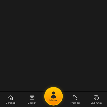
Nama Pengguna
Kata Sandi
Masuk
Masuk
Beranda
Deposit
Promosi
Live Chat