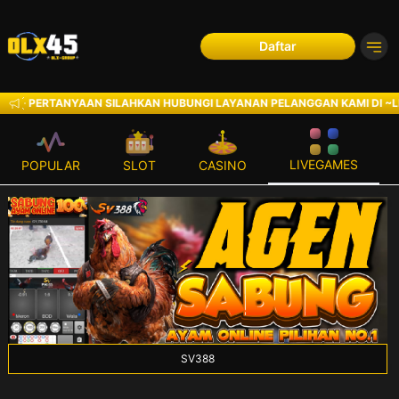
Daftar
LIVEGAMES
SPORT
LOTTERY
 ADA PERTANYAAN SILAHKAN HUBUNGI LAYANAN PELANGGAN KAMI DI ~LI
POKER
ARCADE
LIVEGAMES
POPULAR
SLOT
CASINO
SV388